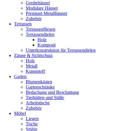
Gerätehäuser
Modulare Häuser
Premium Metallhäuser
Zubehör
Terrassen
Terrassenfliesen
Terrassendielen
Holz
Komposit
Unterkonstruktion für Terrassendielen
Zäune & Sichtschutz
Holz
Metall
Kunststoff
Garten
Blumenkästen
Gartenschränke
Bedachung und Beschattung
Tierhütten und Ställe
Arbeitstische
Zubehör
Möbel
Liegen
Tische
Stühle