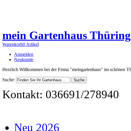
mein Gartenhaus Thüring
Warenkorb
0 Artikel
Anmelden
Neukunde
Herzlich Willkommen bei der Firma "meingartenhaus" im schönen Th
Suche:
Suche
Kontakt: 036691/278940
Neu 2026