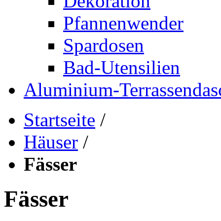
Dekoration
Pfannenwender
Spardosen
Bad-Utensilien
Aluminium-Terrassendas
Startseite
/
Häuser
/
Fässer
Fässer