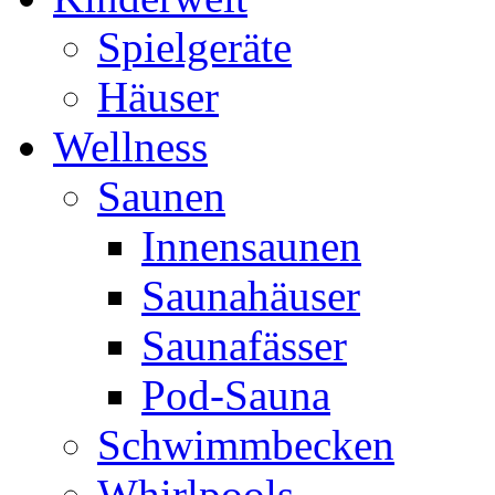
Spielgeräte
Häuser
Wellness
Saunen
Innensaunen
Saunahäuser
Saunafässer
Pod-Sauna
Schwimmbecken
Whirlpools