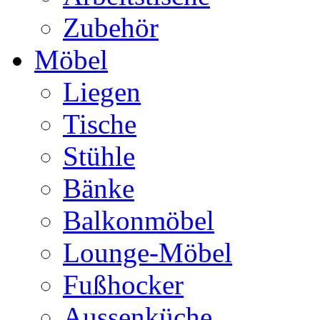
Zubehör
Möbel
Liegen
Tische
Stühle
Bänke
Balkonmöbel
Lounge-Möbel
Fußhocker
Aussenküche