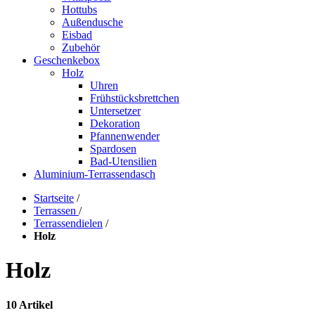
Hottubs
Außendusche
Eisbad
Zubehör
Geschenkebox
Holz
Uhren
Frühstücksbrettchen
Untersetzer
Dekoration
Pfannenwender
Spardosen
Bad-Utensilien
Aluminium-Terrassendasch
Startseite
/
Terrassen
/
Terrassendielen
/
Holz
Holz
10 Artikel