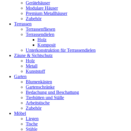
Gerätehäuser
Modulare Häuser
Premium Metallhäuser
Zubehör
Terrassen
Terrassenfliesen
Terrassendielen
Holz
Komposit
Unterkonstruktion für Terrassendielen
Zäune & Sichtschutz
Holz
Metall
Kunststoff
Garten
Blumenkästen
Gartenschränke
Bedachung und Beschattung
Tierhütten und Ställe
Arbeitstische
Zubehör
Möbel
Liegen
Tische
Stühle