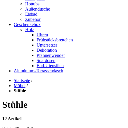
Hottubs
Außendusche
Eisbad
Zubehör
Geschenkebox
Holz
Uhren
Frühstücksbrettchen
Untersetzer
Dekoration
Pfannenwender
Spardosen
Bad-Utensilien
Aluminium-Terrassendasch
Startseite
/
Möbel
/
Stühle
Stühle
12 Artikel