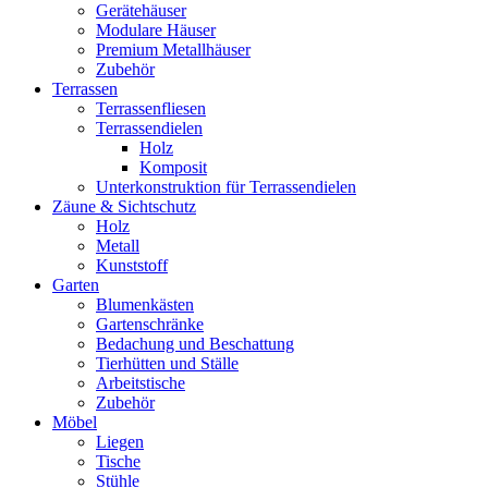
Gerätehäuser
Modulare Häuser
Premium Metallhäuser
Zubehör
Terrassen
Terrassenfliesen
Terrassendielen
Holz
Komposit
Unterkonstruktion für Terrassendielen
Zäune & Sichtschutz
Holz
Metall
Kunststoff
Garten
Blumenkästen
Gartenschränke
Bedachung und Beschattung
Tierhütten und Ställe
Arbeitstische
Zubehör
Möbel
Liegen
Tische
Stühle