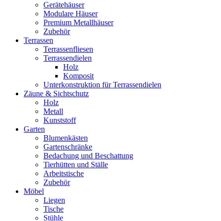
Gerätehäuser
Modulare Häuser
Premium Metallhäuser
Zubehör
Terrassen
Terrassenfliesen
Terrassendielen
Holz
Komposit
Unterkonstruktion für Terrassendielen
Zäune & Sichtschutz
Holz
Metall
Kunststoff
Garten
Blumenkästen
Gartenschränke
Bedachung und Beschattung
Tierhütten und Ställe
Arbeitstische
Zubehör
Möbel
Liegen
Tische
Stühle