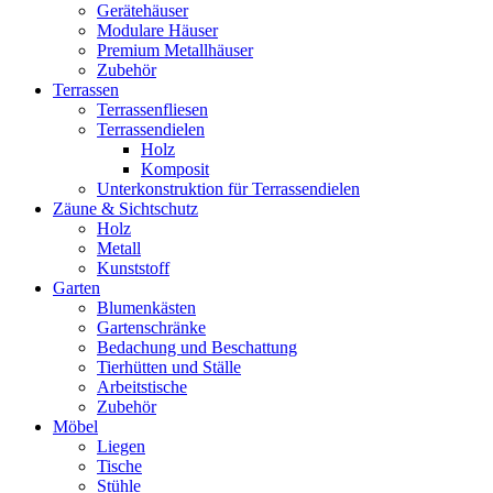
Gerätehäuser
Modulare Häuser
Premium Metallhäuser
Zubehör
Terrassen
Terrassenfliesen
Terrassendielen
Holz
Komposit
Unterkonstruktion für Terrassendielen
Zäune & Sichtschutz
Holz
Metall
Kunststoff
Garten
Blumenkästen
Gartenschränke
Bedachung und Beschattung
Tierhütten und Ställe
Arbeitstische
Zubehör
Möbel
Liegen
Tische
Stühle