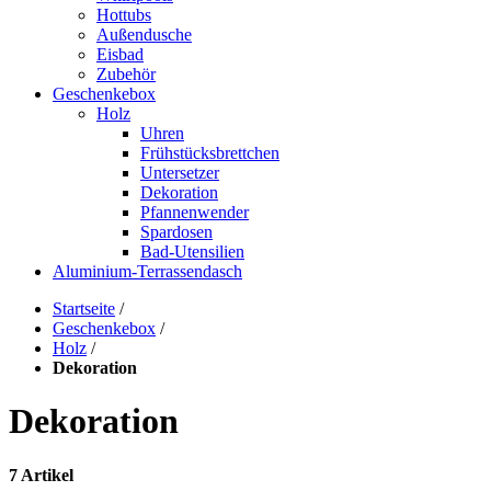
Hottubs
Außendusche
Eisbad
Zubehör
Geschenkebox
Holz
Uhren
Frühstücksbrettchen
Untersetzer
Dekoration
Pfannenwender
Spardosen
Bad-Utensilien
Aluminium-Terrassendasch
Startseite
/
Geschenkebox
/
Holz
/
Dekoration
Dekoration
7 Artikel